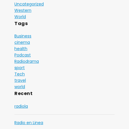
Uncategorized
Western
World
Tags
Business
cinema
health
Podcast
Radiodrama
sport
Tech
travel
world
Recent
radiola
Radio en Linea