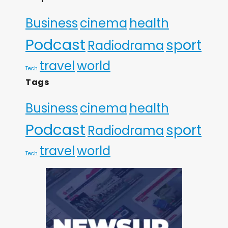
Business
cinema
health
Podcast
sport
Radiodrama
travel
world
Tech
Tags
Business
cinema
health
Podcast
sport
Radiodrama
travel
world
Tech