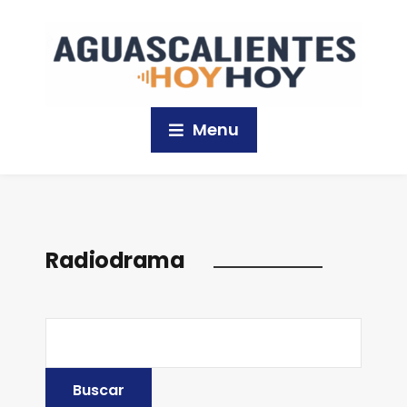
Menu
Radiodrama