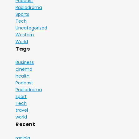
Podcast
Radiodrama
Sports
Tech
Uncategorized
Western
World
Tags
Business
cinema
health
Podcast
Radiodrama
sport
Tech
travel
world
Recent
radiola