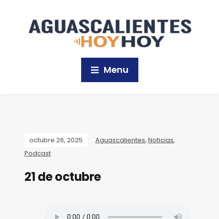
Menu
octubre 26, 2025
Aguascalientes
,
Noticias
,
Podcast
21 de octubre