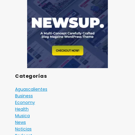
Categorías
Aguascalientes
Business
Economy
Health
Musica
News
Noticias